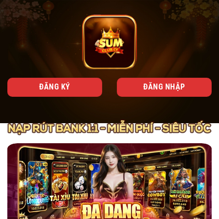
ĐĂNG KÝ
ĐĂNG NHẬP