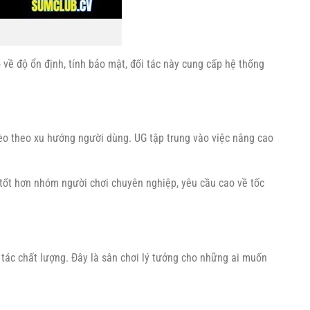
 về độ ổn định, tính bảo mật, đối tác này cung cấp hệ thống
kèo theo xu hướng người dùng. UG tập trung vào việc nâng cao
tốt hơn nhóm người chơi chuyên nghiệp, yêu cầu cao về tốc
tác chất lượng. Đây là sân chơi lý tưởng cho những ai muốn