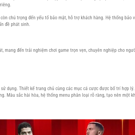
riêng.
còn chú trọng đến yếu tố bảo mật, hỗ trợ khách hàng. Hệ thống bảo vệ
ấn đề phát sinh.
t, mang đến trải nghiệm chơi game trọn vẹn, chuyên nghiệp cho ngườ
 sử dụng. Thiết kế trang chủ cùng các mục cá cược được bố trí hợp lý.
ng. Màu sắc hài hòa, hệ thống menu phân loại rõ ràng, tạo nên một khô