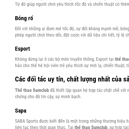
Từ đó giúp người chơi yêu thích tốc độ và chiến thuật có thê
Bóng rổ
Đối với những ai đam mê tốc độ, sự đối kháng mạnh mẽ, bóng 
phép người chơi theo dõi, đặt cược với dữ liệu chi tiết, tỷ lệ c
Esport
Không dừng lại ở các bộ môn truyền thống, Esport tại
thể tha
hảo cho thế hệ hội viên trẻ yêu thích sự mới lạ, chiến thuật, tí
Các đối tác uy tín, chất lượng nhất của 
Thể thao Sumclub
đã thiết lập quan hệ hợp tác chặt chẽ với 
chứng cho độ tin cậy, sự minh bạch.
Sapa
SABA Sports được biết đến là một trong những thương hiệu hàn
liên tục theo thời gian thực. Tại
thể thao Sumclub
, sự hợp tá