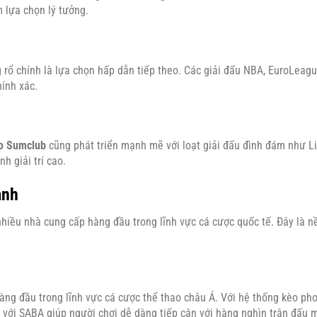
m lựa chọn lý tưởng.
rổ chính là lựa chọn hấp dẫn tiếp theo. Các giải đấu NBA, EuroLeagu
hính xác.
o Sumclub
cũng phát triển mạnh mẽ với loạt giải đấu đình đám như L
nh giải trí cao.
sảnh
nhiều nhà cung cấp hàng đầu trong lĩnh vực cá cược quốc tế. Đây là n
g đầu trong lĩnh vực cá cược thể thao châu Á. Với hệ thống kèo phong
c với SABA giúp người chơi dễ dàng tiếp cận với hàng nghìn trận đấu 