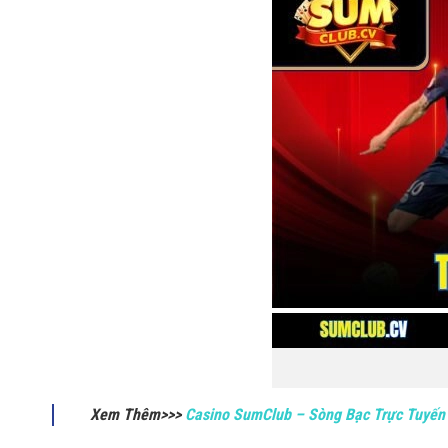
Xem Thêm>>>
Casino SumClub – Sòng Bạc Trực Tuyến