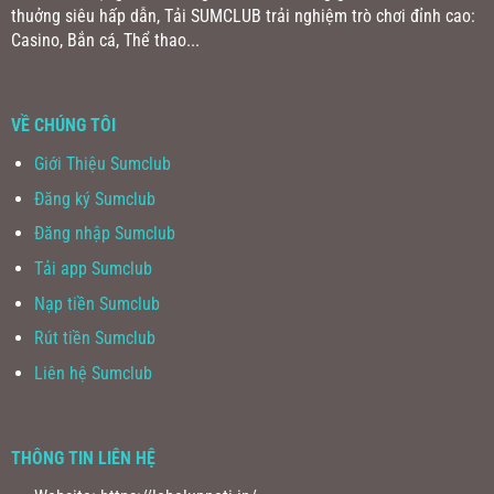
thuởng siêu hấp dẫn, Tải SUMCLUB trải nghiệm trò chơi đỉnh cao:
Casino, Bắn cá, Thể thao...
VỀ CHÚNG TÔI
Giới Thiệu Sumclub
Đăng ký Sumclub
Đăng nhập Sumclub
Tải app Sumclub
Nạp tiền Sumclub
Rút tiền Sumclub
Liên hệ Sumclub
THÔNG TIN LIÊN HỆ