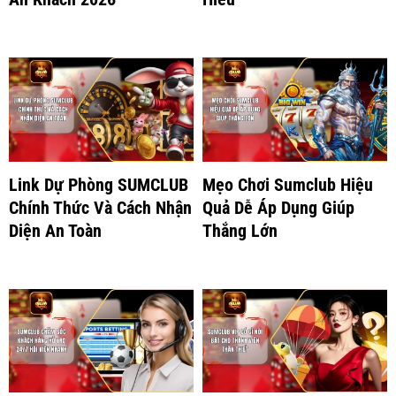
Link Dự Phòng SUMCLUB
Mẹo Chơi Sumclub Hiệu
Chính Thức Và Cách Nhận
Quả Dễ Áp Dụng Giúp
Diện An Toàn
Thắng Lớn