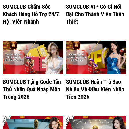
SUMCLUB Chăm Sóc
SUMCLUB VIP Có Gì Nổi
Khách Hàng Hỗ Trợ 24/7
Bật Cho Thành Viên Thân
Hội Viên Nhanh
Thiết
SUMCLUB Tặng Code Tân
SUMCLUB Hoàn Trả Bao
Thủ Nhận Quà Nhập Môn
Nhiêu Và Điều Kiện Nhận
Trong 2026
Tiền 2026